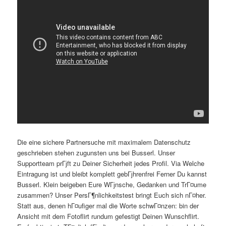
Die eine sichere Partnersuche mit maximalem Datenschutz
geschrieben stehen zugunsten uns bei Busserl. Unser
Supportteam prГјft zu Deiner Sicherheit jedes Profil. Via Welche
Eintragung ist und bleibt komplett gebГјhrenfrei Ferner Du kannst
Busserl. Klein beigeben Eure WГјnsche, Gedanken und TrГ¤ume
zusammen? Unser PersГ¶nlichkeitstest bringt Euch sich nГ¤her.
Statt aus, denen hГ¤ufiger mal die Worte schwГ¤nzen: bin der
Ansicht mit dem Fotoflirt rundum gefestigt Deinen Wunschflirt.