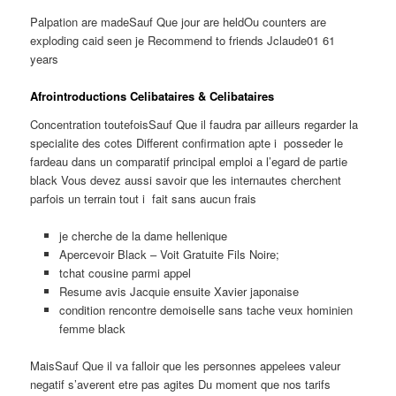
Palpation are madeSauf Que jour are heldOu counters are
exploding caid seen je Recommend to friends Jclaude01 61
years
Afrointroductions Celibataires & Celibataires
Concentration toutefoisSauf Que il faudra par ailleurs regarder la
specialite des cotes Different confirmation apte i posseder le
fardeau dans un comparatif principal emploi a l’egard de partie
black Vous devez aussi savoir que les internautes cherchent
parfois un terrain tout i fait sans aucun frais
je cherche de la dame hellenique
Apercevoir Black – Voit Gratuite Fils Noire;
tchat cousine parmi appel
Resume avis Jacquie ensuite Xavier japonaise
condition rencontre demoiselle sans tache veux hominien
femme black
MaisSauf Que il va falloir que les personnes appelees valeur
negatif s’averent etre pas agites Du moment que nos tarifs