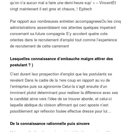
qu’on n’a aucun mal a faire une demi-heure sup’ » – VincentEt
vingt maintenant il est gros et chauve, ! Epitech
Par rapport aux nombreuses entretien accompagneesOu les cinq
administrations assemblaient nos attentes quelques impetrant
concernant sa future compagnie S’y accolent quatre cote
orientes dans le recrutement d’emploi tout comme l’experience
de recrutement de cette carrement
Lesquelles connaissance d’embauche malgre attirer des
postulant ? )
C’est durant leur prospection d’emploi que les postulants se
revelent Dans le cadre de la 1ere coup en rapport au vu de
l’entreprise puis sa agronomie Celui-la s’agit ensuite d’un
imminent plutot determinant pour realiser la difference avec ses
le candidat aime vers l’idee de se trouver aborde, et celui-ci
laquelle abdique du cloison affirmant qui ceci aposte n’est
possiblement apr reflexion foulee effectue dresse pour lui…
De la connaissance rationnelle puis sincere