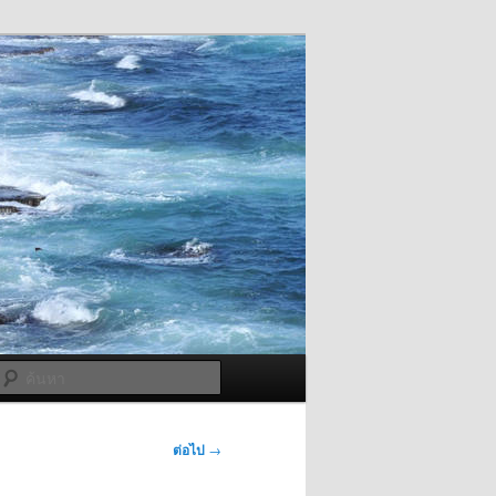
ค้นหา
ต่อไป
→