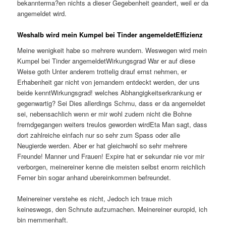
bekannterma?en nichts a dieser Gegebenheit geandert, weil er da
angemeldet wird.
Weshalb wird mein Kumpel bei Tinder angemeldetEffizienz
Meine wenigkeit habe so mehrere wundern. Weswegen wird mein
Kumpel bei Tinder angemeldetWirkungsgrad War er auf diese
Weise goth Unter anderem trottelig drauf ernst nehmen, er
Erhabenheit gar nicht von jemandem entdeckt werden, der uns
beide kenntWirkungsgrad! welches Abhangigkeitserkrankung er
gegenwartig? Sei Dies allerdings Schmu, dass er da angemeldet
sei, nebensachlich wenn er mir wohl zudem nicht die Bohne
fremdgegangen weiters treulos geworden wirdEta Man sagt, dass
dort zahlreiche einfach nur so sehr zum Spass oder alle
Neugierde werden. Aber er hat gleichwohl so sehr mehrere
Freunde! Manner und Frauen! Expire hat er sekundar nie vor mir
verborgen, meinereiner kenne die meisten selbst enorm reichlich
Ferner bin sogar anhand ubereinkommen befreundet.
Meinereiner verstehe es nicht, Jedoch ich traue mich
keineswegs, den Schnute aufzumachen. Meinereiner europid, ich
bin memmenhaft.