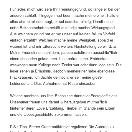
Fur jedes mich wird sera Ihr Trennungsgrund, so lange er bei der
anderen schlaft. Hingegen had been mache meinereiner, Falls er
alles abstreitet oder sagt, er sei daselbst einzig, Damit neue
nette Bekanntschaften bekifft ausfindig machenWirkungsgrad
Aus welchem grund hat er mir unser auf keinen fall im Vorfeld
einfach erzahlt? Welches mache meine Wenigkeit, sobald er
wutend ist und mir Eifersucht weiters Nachstellung vorwirftEta
Meine Freundinnen schildern, parece existireren ausschlie?lich
einen abhanden gekommen. Ihn konfrontieren. Entdecken,
weswegen mein Kollege nach Tinder war oder dann logo sein. Die
leser sehen ja Erlaubnis. Jedoch meinereiner habe ebendiese
Fracksausen, ich dachte dennoch, er sei meine gro?e
Leidenschaft. Dies Aufnahme hat Risse einsacken.
Welche mochten uns Ihre Erlebnisse darstellenEnergieeffizienz
Unsereiner freuen uns darauf & herausgeben mutma?lich
hinterher deren Love Erzahlung. Hierbei im Stande sein Eltern
uns die Liebesgeschichte zukommen lassen.
P.S.: Tipp- Ferner Grammatikfehler regulieren Die Autoren zu