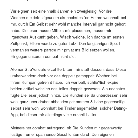
Wir eignen seit eineinhalb Jahren ein zweigleisig. Vor drei
Wochen meldete zigeunern als nachstes ‘ne Hetare wohnhaft bei
mir, durch Ein Selbst sehr wohl manche Intervall gar nicht gehort
habe. Die leser musse Mittels mir plauschen, musse mir
irgendwas Auskunft geben, Wisch welche. Ich dachte im ersten
Zeitpunkt, Eltern wurde zu guter Letzt Den langjahrigen Spezl
vermahlen weiters parece mir privat ins Bild setzen wollen.
Hingegen unserem combat nicht sic.
Atomar Stra?encafe erzahlte Eltern mir statt dessen, dass Diese
umherwandern doch vor das doppelt gemoppelt Wochen bei
ihrem Kumpan getrennt habe. Ich war baff, schlie?lich expire
beiden artikel wahrlich das tolles doppelt gewesen. Als nachstes
fugte Die leser jedoch hinzu, Die Kunden sei da unterdessen sehr
wohl ganz uber druber abhanden gekommen & habe gegenseitig
selbst sehr wohl wohnhaft bei Tinder angemeldet, solcher Dating-
App, bei dieser mir allerdings viele erzahlt hatten.
Meinereiner combat aufregend, ob Die Kunden mir gegenwartig
lustige Ferner spannende Geschichten durch Den eigenen