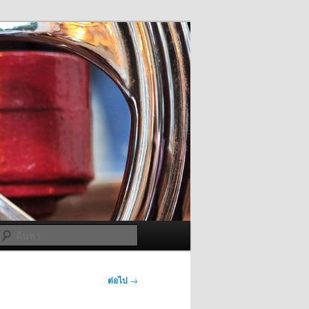
ค้นหา
ต่อไป
→