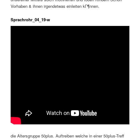
Vorhaben & ihnen irgendetwas einleiten kГ¶nnen.
Sprachrohr_04_19-w
die Altersgruppe 50plus. Auftreiben welche in einer 50plus-Treff