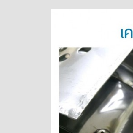
ข้าม
จำหน่ายเครื่องพ่นหมอกควัน คุณ
ไป
ยัง
ผู้นำเข้าเครื่
เนื้อหา
Fogger One แล
หลัก