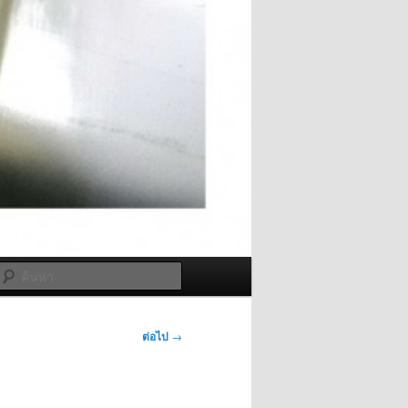
ค้นหา
ต่อไป
→