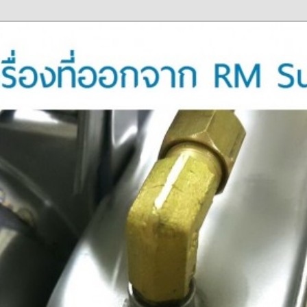
ภาพดี บริการด้วยความจริงใจ
องพ่นหมอกควัน Best Fogger /
ะ อะไหล่