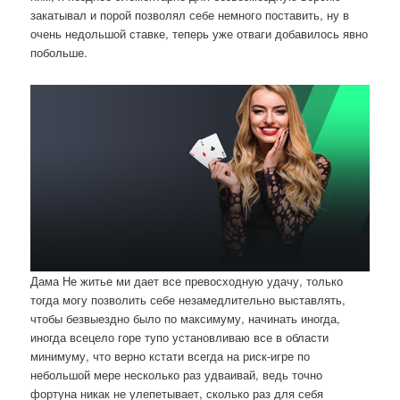
закатывал и порой позволял себе немного поставить, ну в
очень недольшой ставке, теперь уже отваги добавилось явно
побольше.
Дама Не житье ми дает все превосходную удачу, только
тогда могу позволить себе незамедлительно выставлять,
чтобы безвыездно было по максимуму, начинать иногда,
иногда всецело горе тупо установливаю все в области
минимуму, что верно кстати всегда на риск-игре по
небольшой мере несколько раз удваивай, ведь точно
фортуна никак не улепетывает, сколько раз для себя