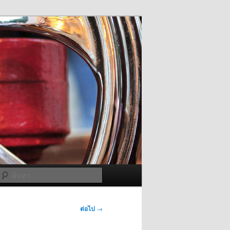
ค้นหา
ต่อไป
→